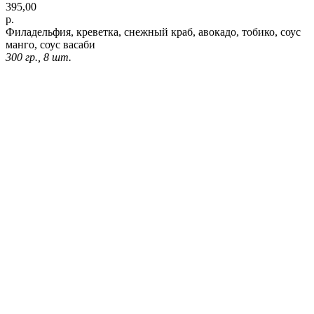
395,00
р.
Филадельфия, креветка, снежный краб, авокадо, тобико, соус
манго, соус васаби
300 гр., 8 шт.