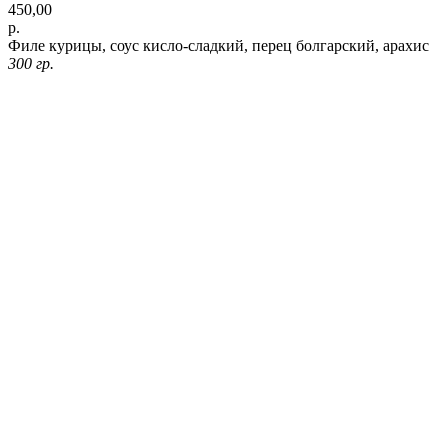
450,00
р.
Филе курицы, соус кисло-сладкий, перец болгарский, арахис
300 гр.