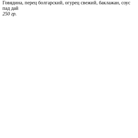
Говядина, перец болгарский, огурец свежий, баклажан, соус
пад дай
250 гр.