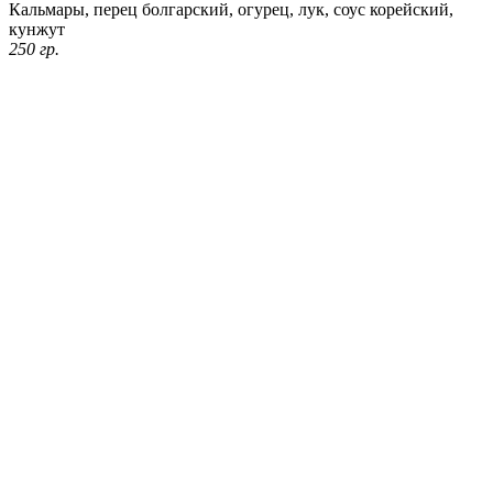
Кальмары, перец болгарский, огурец, лук, соус корейский,
кунжут
250 гр.