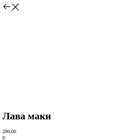
Лава маки
280,00
р.